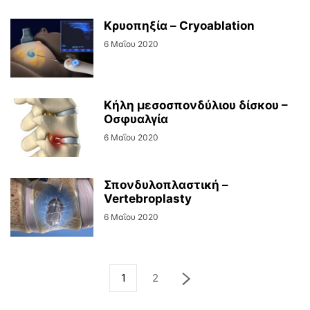
Κρυοπηξία – Cryoablation
6 Μαΐου 2020
Κήλη μεσοσπονδύλιου δίσκου –
Οσφυαλγία
6 Μαΐου 2020
Σπονδυλοπλαστική –
Vertebroplasty
6 Μαΐου 2020
1
2