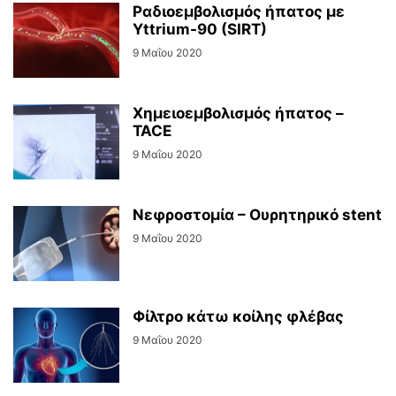
Ραδιοεμβολισμός ήπατος με
Yttrium-90 (SIRT)
9 Μαΐου 2020
Χημειοεμβολισμός ήπατος –
TACE
9 Μαΐου 2020
Νεφροστομία – Ουρητηρικό stent
9 Μαΐου 2020
Φίλτρο κάτω κοίλης φλέβας
9 Μαΐου 2020