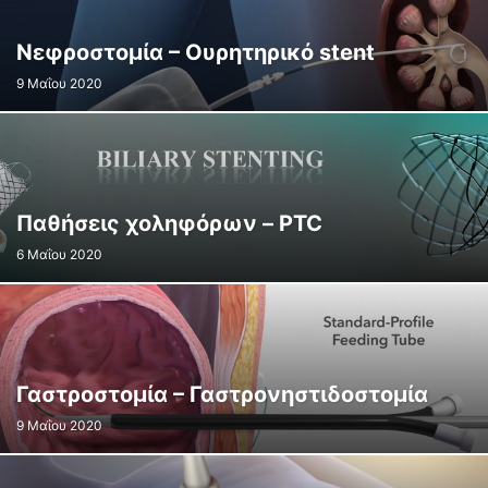
Νεφροστομία – Ουρητηρικό stent
9 Μαΐου 2020
Παθήσεις χοληφόρων – PTC
6 Μαΐου 2020
Γαστροστομία – Γαστρονηστιδοστομία
9 Μαΐου 2020