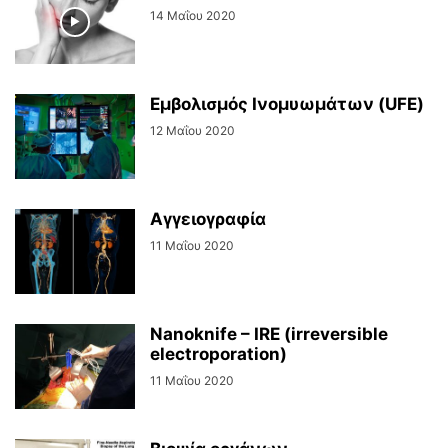
14 Μαΐου 2020
Εμβολισμός Ινομυωμάτων (UFE)
12 Μαΐου 2020
Αγγειογραφία
11 Μαΐου 2020
Nanoknife – IRE (irreversible
electroporation)
11 Μαΐου 2020