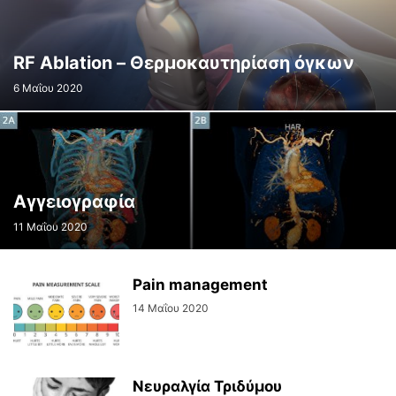
RF Ablation – Θερμοκαυτηρίαση όγκων
6 Μαΐου 2020
Αγγειογραφία
11 Μαΐου 2020
Pain management
14 Μαΐου 2020
Νευραλγία Τριδύμου