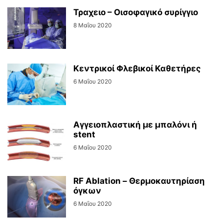
Τραχειο – Οισοφαγικό συρίγγιο
8 Μαΐου 2020
Κεντρικοί Φλεβικοί Καθετήρες
6 Μαΐου 2020
Αγγειοπλαστική με μπαλόνι ή
stent
6 Μαΐου 2020
RF Ablation – Θερμοκαυτηρίαση
όγκων
6 Μαΐου 2020