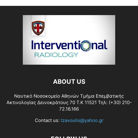
ABOUT US
Ναυτικό Νοσοκομείο Αθηνών Τμήμα Επεμβατικής
Ακτινολογίας Δεινοκράτους 70 Τ.Κ 11521 Τηλ: (+30) 210-
72.16.166
Contact us:
tzavoulis@yahoo.gr