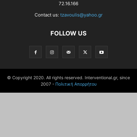
72.16.166
Contact us:
tzavoulis@yahoo.gr
FOLLOW US
© Copyright 2020. All rights reserved. Interventional.gr, since
2007 -
Πολιτική Απορρήτου