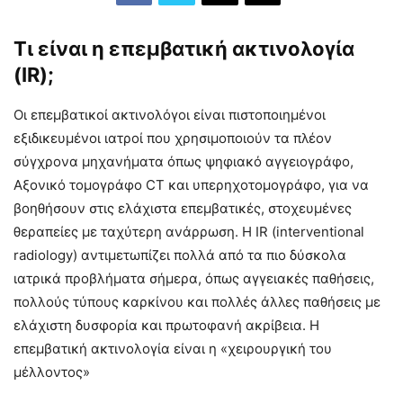
Τι είναι η επεμβατική ακτινολογία
(IR);
Οι επεμβατικοί ακτινολόγοι είναι πιστοποιημένοι
εξιδικευμένοι ιατροί που χρησιμοποιούν τα πλέον
σύγχρονα μηχανήματα όπως ψηφιακό αγγειογράφο,
Αξονικό τομογράφο CT και υπερηχοτομογράφο, για να
βοηθήσουν στις ελάχιστα επεμβατικές, στοχευμένες
θεραπείες με ταχύτερη ανάρρωση. Η IR (interventional
radiology) αντιμετωπίζει πολλά από τα πιο δύσκολα
ιατρικά προβλήματα σήμερα, όπως αγγειακές παθήσεις,
πολλούς τύπους καρκίνου και πολλές άλλες παθήσεις με
ελάχιστη δυσφορία και πρωτοφανή ακρίβεια. Η
επεμβατική ακτινολογία είναι η «χειρουργική του
μέλλοντος»