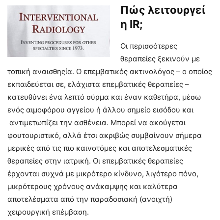
Πώς λειτουργεί
η IR;
Οι περισσότερες
θεραπείες ξεκινούν με
τοπική αναισθηςία. Ο επεμβατικός ακτινολόγος – ο οποίος
εκπαιδεύεται σε, ελάχιστα επεμβατικές θεραπείες –
κατευθύνει ένα λεπτό σύρμα και έναν καθετήρα, μέσω
ενός αιμοφόρου αγγείου ή άλλου σημείο εισόδου και
αντιμετωπίζει την ασθένεια. Μπορεί να ακούγεται
φουτουριστικό, αλλά έτσι ακριβώς συμβαίνουν σήμερα
μερικές από τις πιο καινοτόμες και αποτελεσματικές
θεραπείες στην ιατρική. Οι επεμβατικές θεραπείες
έρχονται συχνά με μικρότερο κίνδυνο, λιγότερο πόνο,
μικρότερους χρόνους ανάκαμψης και καλύτερα
αποτελέσματα από την παραδοσιακή (ανοιχτή)
χειρουργική επέμβαση.