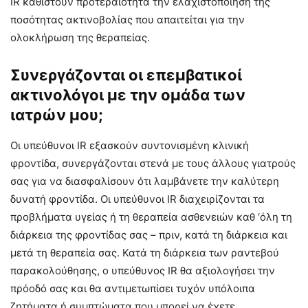
IR καθιστούν προτεραιότητα την ελαχιστοποίηση της
ποσότητας ακτινοβολίας που απαιτείται για την
ολοκλήρωση της θεραπείας.
Συνεργάζονται οι επεμβατικοί
ακτινολόγοι με την ομάδα των
ιατρών μου;
Οι υπεύθυνοι IR εξασκούν συντονισμένη κλινική
φροντίδα, συνεργάζονται στενά με τους άλλους γιατρούς
σας για να διασφαλίσουν ότι λαμβάνετε την καλύτερη
δυνατή φροντίδα. Οι υπεύθυνοι IR διαχειρίζονται τα
προβλήματα υγείας ή τη θεραπεία ασθενειών καθ ‘όλη τη
διάρκεια της φροντίδας σας – πριν, κατά τη διάρκεια και
μετά τη θεραπεία σας. Κατά τη διάρκεια των ραντεβού
παρακολούθησης, ο υπεύθυνος IR θα αξιολογήσει την
πρόοδό σας και θα αντιμετωπίσει τυχόν υπόλοιπα
ζητήματα ή συμπτώματα που μπορεί να έχετε.