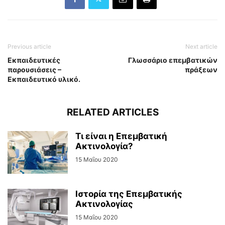
Previous article
Next article
Εκπαιδευτικές
Γλωσσάριο επεμβατικών
παρουσιάσεις –
πράξεων
Εκπαιδευτικό υλικό.
RELATED ARTICLES
Τι είναι η Επεμβατική
Ακτινολογία?
15 Μαΐου 2020
Ιστορία της Επεμβατικής
Ακτινολογίας
15 Μαΐου 2020