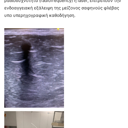
ραδιοσυχνότητα (radiofrequency) ή laser, επιτρέπουν την
ενδοαγγειακή εξάλειψη της μείζονος σαφηνούς φλέβας
υπο υπερηχογραφική καθοδήγηση.