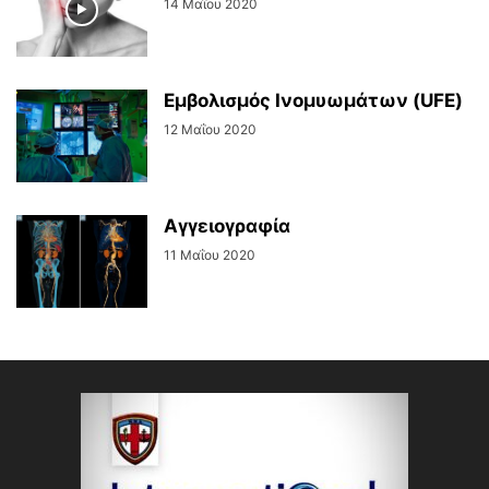
14 Μαΐου 2020
Εμβολισμός Ινομυωμάτων (UFE)
12 Μαΐου 2020
Αγγειογραφία
11 Μαΐου 2020