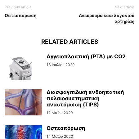
Previous article
Next article
Οστεοπόρωση
Ανεύρυσμα έσω λαγονίου
αρτηρίας
RELATED ARTICLES
Αγγειοπλαστική (PTA) με CO2
13 Ιουλίου 2020
Διασφαγιτιδική ενδοηπατική
πυλαιοσυστηματική
αναστόμωση (TIPS)
17 Μαΐου 2020
Οστεοπόρωση
14 Μαΐου 2020