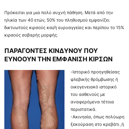
Πρόκειται για μια πολύ συχνή πάθηση. Μετά από την
ηλικία των 40 ετών, 50% του πληθυσμού εμφανίζει
δικτυωτούς κιρσούς και/ή ευρυαγγείες και περίπου το 15%
κιρσούς σοβαρής μορφής.
ΠΑΡΑΓΟΝΤΕΣ ΚΙΝΔΥΝΟΥ ΠΟΥ
ΕΥΝΟΟΥΝ ΤΗΝ ΕΜΦΑΝΙΣΗ ΚΙΡΣΩΝ
-Ιστορικό προηγηθείσας
φλεβικής θρόμβωσης ή
οικογενειακό ιστορικό
του ασθενούς με
αναφερόμενα τέτοια
περιστατικά.
-Ακινησία, όπως πολύωρη
ξεκούραση στο κρεβάτι ,ή