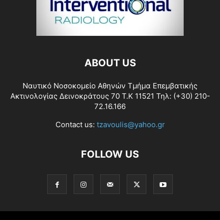
ABOUT US
Ναυτικό Νοσοκομείο Αθηνών Τμήμα Επεμβατικής
Ακτινολογίας Δεινοκράτους 70 Τ.Κ 11521 Τηλ: (+30) 210-
72.16.166
Contact us:
tzavoulis@yahoo.gr
FOLLOW US