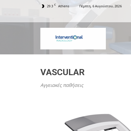
C
29.3
Athens
Πέμπτη, 6 Αυγούστου, 2026
Interventiona
VASCULAR
Αγγειακές παθήσεις