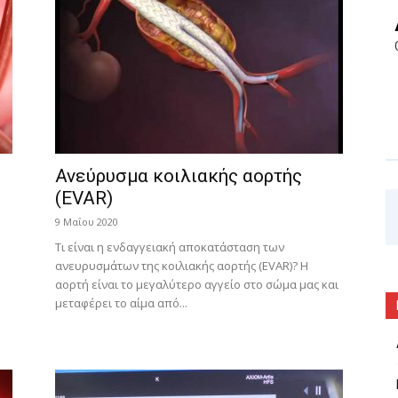
Ανεύρυσμα κοιλιακής αορτής
(EVAR)
9 Μαΐου 2020
Τι είναι η ενδαγγειακή αποκατάσταση των
ανευρυσμάτων της κοιλιακής αορτής (EVAR)? Η
αορτή είναι το μεγαλύτερο αγγείο στο σώμα μας και
μεταφέρει το αίμα από...