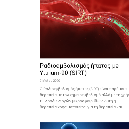
Ραδιοεμβολισμός ήπατος με
Yttrium-90 (SIRT)
9 Μαΐου 2020
Ο Ραδιοεμβολισμός ήπατος (SIRT) είναι παρόμοια
θεραπεία με τον χημειοεμβολισμό αλλά με τη χρή
των ραδιενεργών μικροσφαιριδίων. Αυτή η
θεραπεία χρησιμοποιείται για τη θεραπεία και...