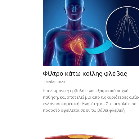
Φίλτρο κάτω κοίλης φλέβας
9 Μαΐου 2020
Η πνευμονική εμβολή είναι εξαιρετικά συχνή
πάθηση, και αποτελεί μια από τις κυριότερες αιτίε
ενδονοσοκομειακής θνητότητος. Στο μεγαλύτερο
ποσοστό οφείλεται σε εν τω βάθει φλεβική...