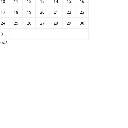
10
11
12
13
14
15
16
17
18
19
20
21
22
23
24
25
26
27
28
29
30
31
Ιούλ