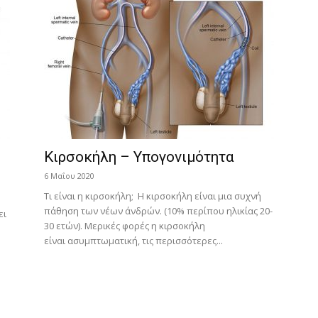
Κιρσοκήλη – Υπογονιμότητα
6 Μαΐου 2020
Τι είναι η κιρσοκήλη; Η κιρσοκήλη είναι μια συχνή
πάθηση των νέων άνδρών. (10% περίπου ηλικίας 20-
ει
30 ετών). Μερικές φορές η κιρσοκήλη
είναι ασυμπτωματική, τις περισσότερες...