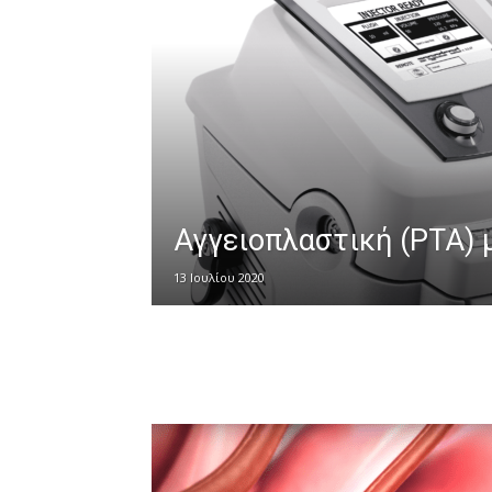
Αγγειοπλαστική (PTA) 
13 Ιουλίου 2020