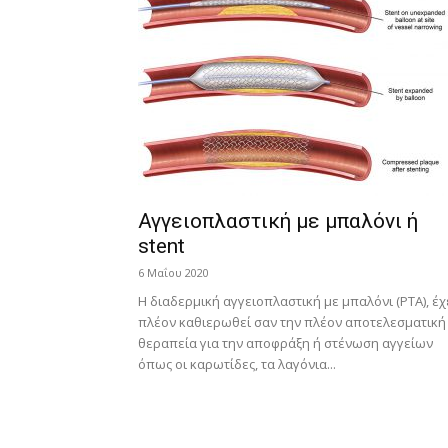
Αγγειοπλαστική με μπαλόνι ή
stent
6 Μαΐου 2020
Η διαδερμική αγγειοπλαστική με μπαλόνι (PTA), έχ
πλέον καθιερωθεί σαν την πλέον αποτελεσματική
θεραπεία για την αποφράξη ή στένωση αγγείων
όπως οι καρωτίδες, τα λαγόνια...