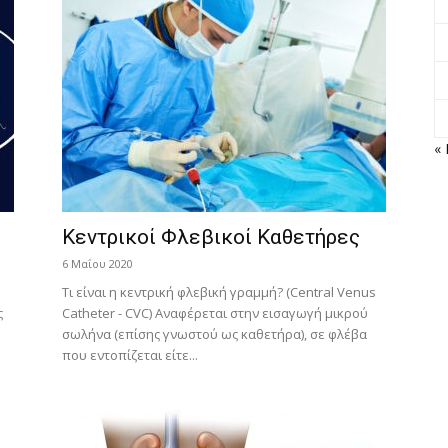
« 
Κεντρικοί Φλεβικοί Καθετήρες
6 Μαΐου 2020
Τι είναι η κεντρική φλεβική γραμμή? (Central Venus
ς
Catheter - CVC) Αναφέρεται στην εισαγωγή μικρού
σωλήνα (επίσης γνωστού ως καθετήρα), σε φλέβα
που εντοπίζεται είτε...