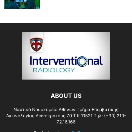
ABOUT US
Ναυτικό Νοσοκομείο Αθηνών Τμήμα Επεμβατικής
Ακτινολογίας Δεινοκράτους 70 Τ.Κ 11521 Τηλ: (+30) 210-
72.16.166