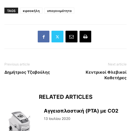
TAGS
κιρσοκήλη
υπογονιμότητα
Previous article
Next article
Δημήτριος Τζαβούλης
Κεντρικοί Φλεβικοί
Καθετήρες
RELATED ARTICLES
Αγγειοπλαστική (PTA) με CO2
13 Ιουλίου 2020