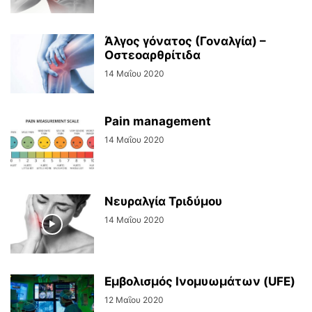
Άλγος γόνατος (Γοναλγία) –
Οστεοαρθρίτιδα
14 Μαΐου 2020
Pain management
14 Μαΐου 2020
Νευραλγία Τριδύμου
14 Μαΐου 2020
Εμβολισμός Ινομυωμάτων (UFE)
12 Μαΐου 2020