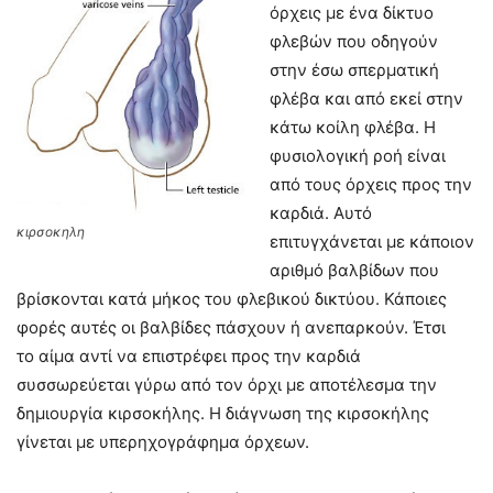
όρχεις με ένα δίκτυο
φλεβών που οδηγούν
στην έσω σπερματική
φλέβα και από εκεί στην
κάτω κοίλη φλέβα. Η
φυσιολογική ροή είναι
από τους όρχεις προς την
καρδιά. Αυτό
κιρσοκηλη
επιτυγχάνεται με κάποιον
αριθμό βαλβίδων που
βρίσκονται κατά μήκος του φλεβικού δικτύου. Κάποιες
φορές αυτές οι βαλβίδες πάσχουν ή ανεπαρκούν. Έτσι
το αίμα αντί να επιστρέφει προς την καρδιά
συσσωρεύεται γύρω από τον όρχι με αποτέλεσμα την
δημιουργία κιρσοκήλης. Η διάγνωση της κιρσοκήλης
γίνεται με υπερηχογράφημα όρχεων.