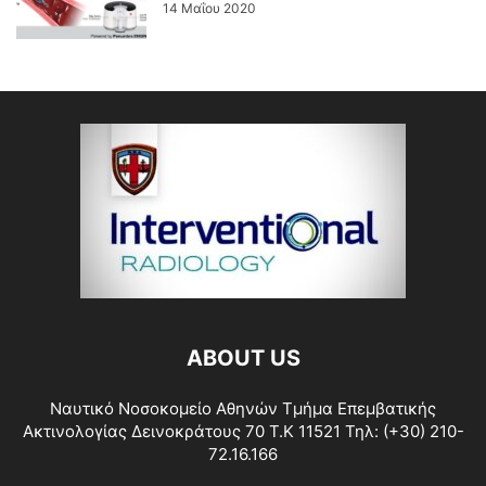
14 Μαΐου 2020
ABOUT US
Ναυτικό Νοσοκομείο Αθηνών Τμήμα Επεμβατικής
Ακτινολογίας Δεινοκράτους 70 Τ.Κ 11521 Τηλ: (+30) 210-
72.16.166