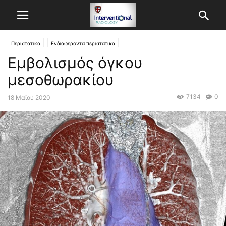
Περιστατικα
Ενδιαφεροντα περιστατικα
Εμβολισμός όγκου
μεσοθωρακίου
7134
0
18 Μαΐου 2020