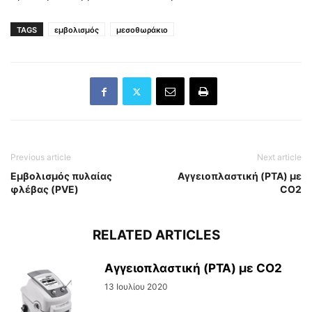
TAGS
εμβολισμός
μεσοθωράκιο
Previous article
Next article
Εμβολισμός πυλαίας
Αγγειοπλαστική (PTA) με
φλέβας (PVE)
CO2
RELATED ARTICLES
Αγγειοπλαστική (PTA) με CO2
13 Ιουλίου 2020