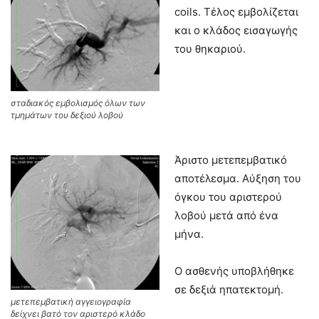
coils. Τέλος εμβολίζεται
και ο κλάδος εισαγωγής
του θηκαριού.
σταδιακός εμβολισμός όλων των
τμημάτων του δεξιού λοβού
Άριστο μετεπεμβατικό
αποτέλεσμα. Αύξηση του
όγκου του αριστερού
λοβού μετά από ένα
μήνα.
Ο ασθενής υποβλήθηκε
σε δεξιά ηπατεκτομή.
μετεπεμβατική αγγειογραφία
δείχνει βατό τον αριστερό κλάδο