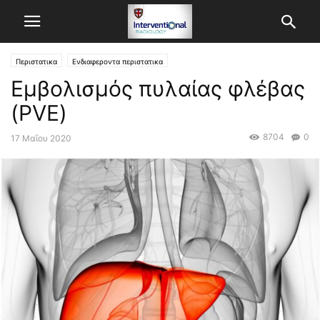
Περιστατικα
Ενδιαφεροντα περιστατικα
Εμβολισμός πυλαίας φλέβας
(PVE)
8704
0
17 Μαΐου 2020