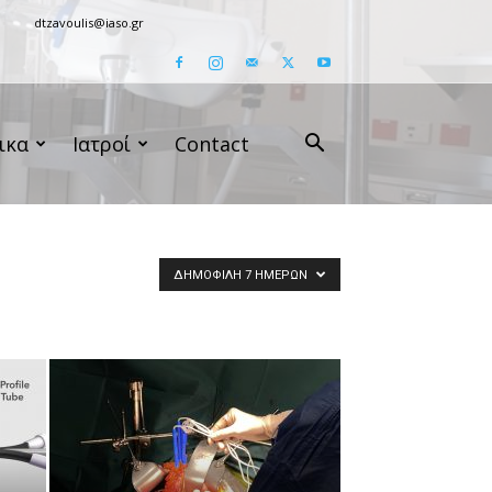
dtzavoulis@iaso.gr
ικα
Ιατροί
Contact
ΔΗΜΟΦΙΛΉ 7 ΗΜΕΡΏΝ