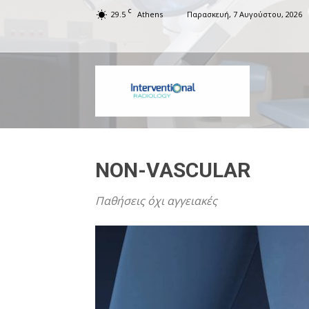
C
29.5
Athens
Παρασκευή, 7 Αυγούστου, 2026
Interventiona
NON-VASCULAR
Παθήσεις όχι αγγειακές