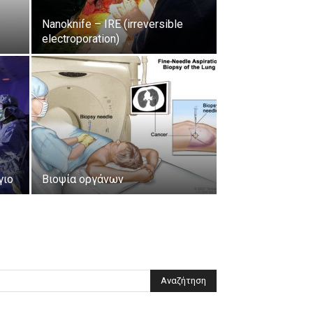
Nanoknife – IRE (irreversible
electroporation)
γιο
Βιοψία οργάνων