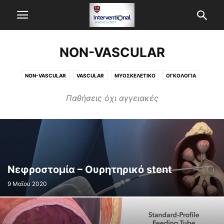
NON-VASCULAR
NON-VASCULAR
VASCULAR
ΜΥΟΣΚΕΛΕΤΙΚΟ
ΟΓΚΟΛΟΓΙΑ
Παθήσεις όχι αγγειακές
Νεφροστομία – Ουρητηρικό stent
9 Μαΐου 2020