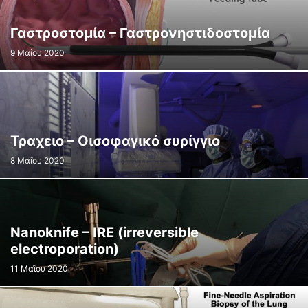
Γαστροστομία – Γαστρονηστιδοστομία
9 Μαΐου 2020
Τραχειο – Οισοφαγικό συρίγγιο
8 Μαΐου 2020
Nanoknife – IRE (irreversible
electroporation)
11 Μαΐου 2020