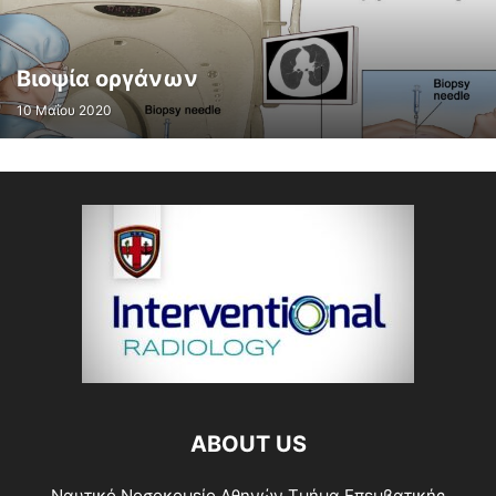
Βιοψία οργάνων
10 Μαΐου 2020
ABOUT US
Ναυτικό Νοσοκομείο Αθηνών Τμήμα Επεμβατικής