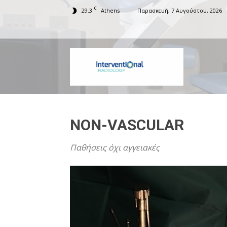
C
29.3
Athens
Παρασκευή, 7 Αυγούστου, 2026
Interventiona
NON-VASCULAR
Παθήσεις όχι αγγειακές