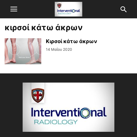
κιρσοί κάτω άκρων
Κιρσοί κάτω άκρων
14 Μαΐου 2020