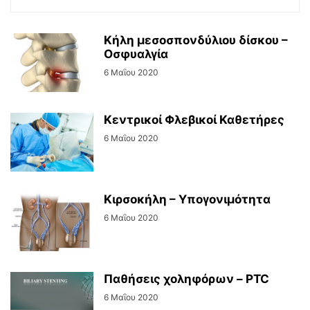
Κήλη μεσοσπονδύλιου δίσκου –
Οσφυαλγία
6 Μαΐου 2020
Κεντρικοί Φλεβικοί Καθετήρες
6 Μαΐου 2020
Κιρσοκήλη – Υπογονιμότητα
6 Μαΐου 2020
Παθήσεις χοληφόρων – PTC
6 Μαΐου 2020