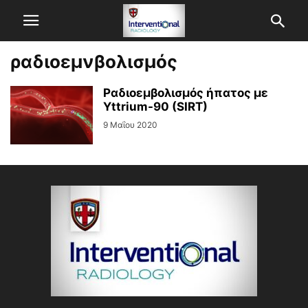
ραδιοεμνβολισμός
Ραδιοεμβολισμός ήπατος με
Yttrium-90 (SIRT)
9 Μαΐου 2020