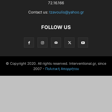
72.16.166
Contact us:
tzavoulis@yahoo.gr
FOLLOW US
© Copyright 2020. All rights reserved. Interventional.gr, since
2007 -
Πολιτική Απορρήτου