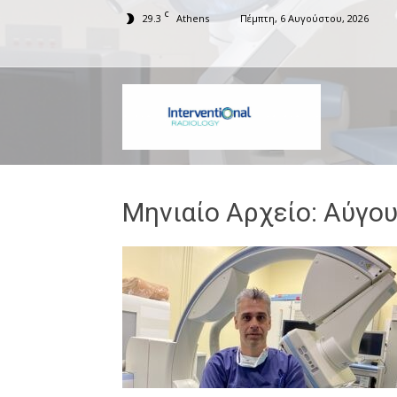
C
29.3
Athens
Πέμπτη, 6 Αυγούστου, 2026
Interventiona
Μηνιαίο Αρχείο: Αύγο